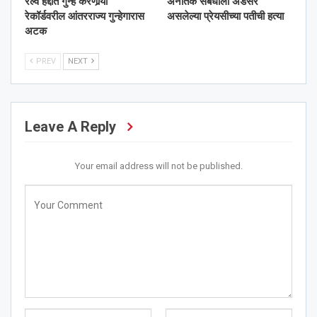
रेल्वे हद्दीत गुन्हे करणार्‍या
अनैतिक संबंधाला अडसर
रेकॉर्डवरील आंतरराज्य गुन्हेगारास
असलेल्या प्रेयसीच्या पतीची हत्या
अटक
PREV
NEXT
Leave A Reply
Your email address will not be published.