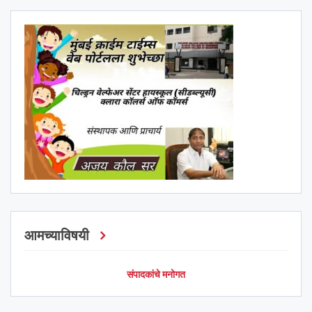
आमच्याविषयी
संपादकांचे मनोगत