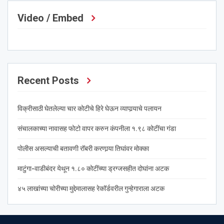
Video / Embed
Recent Posts
विक्रीसाठी घेतलेल्या चार कोटीचे हिरे घेऊन व्यापार्‍याचे पलायन
संचालकाच्या नावासह फोटो वापर करुन कंपनीला १.९८ कोटींचा गंडा
पोलीस असल्याची बतावणी रॉबरी करणार्‍या तिघांवर मोक्का
माटुंगा-वाडीबंदर येथून १.८० कोटींच्या ड्रग्जसहीत दोघांना अटक
४५ लाखांच्या चोरीच्या मुद्देमालासह रेकॉर्डवरील गुन्हेगाराला अटक