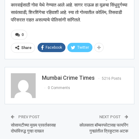
कारवाईसाठी गोवा येथे नेण्यात आले आहे. सागर राऊळ हा मूळचा सिंधुदुर्गच्या
सावंतवाडी, शिरशिंगेचा रहिवाशी आहे. स्या तो गोव्यातील कोलिंम, तिसवाडी
परिसरात राहत असल्याचे पोलिसांनी सांगितले.
0
Facebook
Twitter
Share
Mumbai Crime Times
5216 Posts
0 Comments
PREV POST
NEXT POST
सोसायटीच्या मुख्य प्रवर्तकासह
कोलकाता बॉम्बस्फोटासह फायरिंग
दोघांविरुद्ध गुन्हा दाखल
गुन्ह्यांतील त्रिकुटास अटक