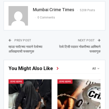
Mumbai Crime Times
5208 Posts
0 Comments
PREV POST
NEXT POST
म्हाडा फ्लॅटच्या नावाने रेल्वेच्या
रेल्वे टिसी पदावर नोकरीच्या आमिषाने
अधिकार्‍याची फसवणुक
फसवणुक
You Might Also Like
All
ताज्या बातम्या
ताज्या बातम्या