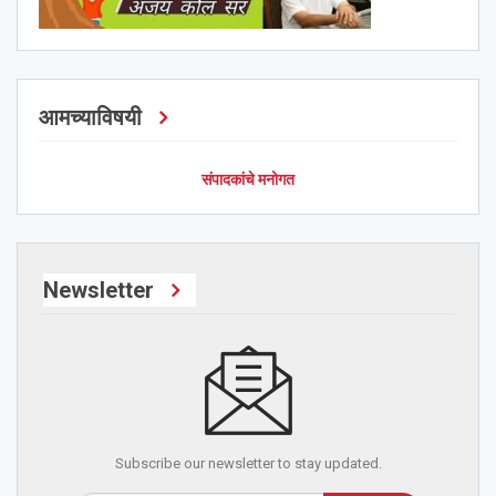
आमच्याविषयी
संपादकांचे मनोगत
Newsletter
Subscribe our newsletter to stay updated.