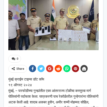
0
Share
मुंबई क्राईम टाइम्स डॉट कॉम
१९ ऑगस्ट २०२४
मुंबई, – घरफोडीच्या गुन्ह्यांतील एका आंतरराज्य टोळीचा कस्तुरबा मार्ग
पोलिसांनी पर्दाफाश केला. याप्रकरणी पाच रेकॉर्डवरील गुन्हेगारांना पोलिसांनी
अटक केली आहे. शादाब अकबर हुसैन, अमीर शम्मी मोहम्मद सोहिल,