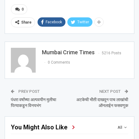
0
Facebook
Twitter
Share
Mumbai Crime Times
5216 Posts
0 Comments
PREV POST
NEXT POST
पंधरा वर्षांच्या अल्पवयीन मुलीचा
अटकेची भीती दाखवून पाच लाखांची
पित्याकडून विनयभंग
ऑनलाईन फसवणुक
You Might Also Like
All