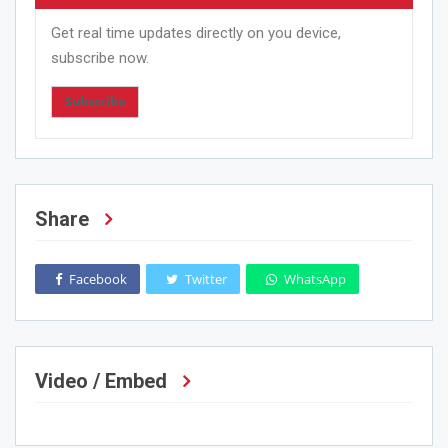
Get real time updates directly on you device,
subscribe now.
Subscribe
Share
Facebook
Twitter
WhatsApp
Video / Embed