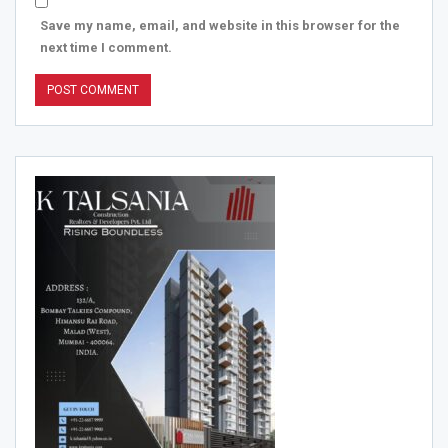
Save my name, email, and website in this browser for the
next time I comment.