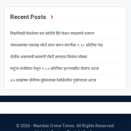
Recent Posts
विक्रीसाठी घेतलेल्या चार कोटीचे हिरे घेऊन व्यापार्‍याचे पलायन
संचालकाच्या नावासह फोटो वापर करुन कंपनीला १.९८ कोटींचा गंडा
पोलीस असल्याची बतावणी रॉबरी करणार्‍या तिघांवर मोक्का
माटुंगा-वाडीबंदर येथून १.८० कोटींच्या ड्रग्जसहीत दोघांना अटक
४५ लाखांच्या चोरीच्या मुद्देमालासह रेकॉर्डवरील गुन्हेगाराला अटक
© 2026 - Mumbai Crime Times. All Rights Reserved.