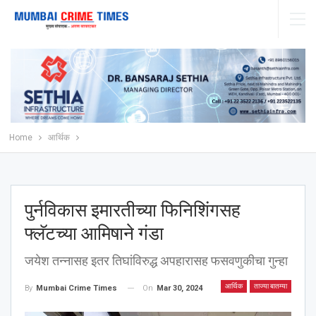
Home
आर्थिक
पुर्नविकास इमारतीच्या फिनिशिंगसह
फ्लॅटच्या आमिषाने गंडा
जयेश तन्नासह इतर तिघांविरुद्ध अपहारासह फसवणुकीचा गुन्हा
आर्थिक
ताज्या बातम्या
On
Mar 30, 2024
By
Mumbai Crime Times