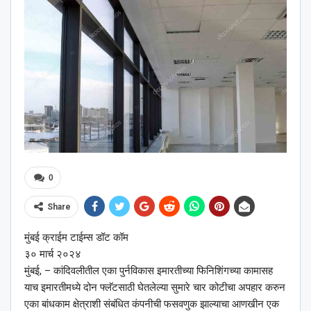
0
Share
मुंबई क्राईम टाईम्स डॉट कॉम
३० मार्च २०२४
मुंबई, – कांदिवलीतील एका पुर्नविकास इमारतीच्या फिनिशिंगच्या कामासह
याच इमारतीमध्ये दोन फ्लॅटसाठी घेतलेल्या सुमारे चार कोटीचा अपहार करुन
एका बांधकाम क्षेत्राशी संबंधित कंपनीची फसवणुक झाल्याचा आणखीन एक