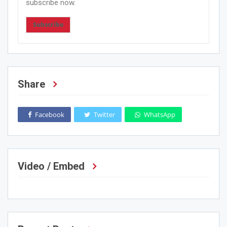
subscribe now.
Subscribe
Share
Facebook
Twitter
WhatsApp
Video / Embed