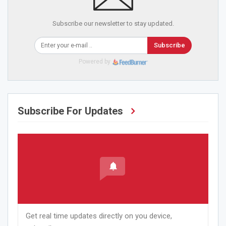
Subscribe our newsletter to stay updated.
Subscribe
Powered by
Subscribe For Updates
Get real time updates directly on you device,