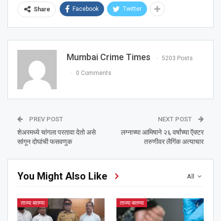
Facebook
Twitter
Share
Mumbai Crime Times
5203 Posts
0 Comments
PREV POST
NEXT POST
शेअरमध्ये चांगला परतावा देतो असे
लग्नाच्या आमिषाने २६ वर्षांच्या ऍक्टर
सांगून दोघांची फसवणुक
तरुणीवर लैगिंक अत्याचार
You Might Also Like
All
ताज्या बातम्या
ताज्या बातम्या