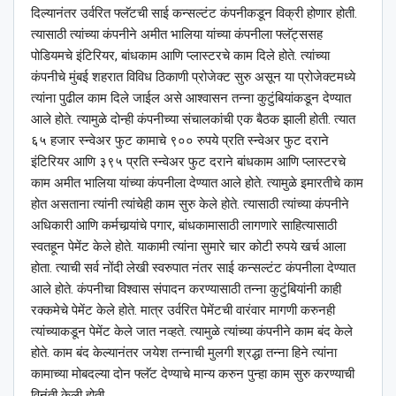
दिल्यानंतर उर्वरित फ्लॅटची साई कन्सल्टंट कंपनीकडून विक्री होणार होती.
त्यासाठी त्यांच्या कंपनीने अमीत भालिया यांच्या कंपनीला फ्लॅट्ससह
पोडियमचे इंटिरियर, बांधकाम आणि प्लास्टरचे काम दिले होते. त्यांच्या
कंपनीचे मुंबई शहरात विविध ठिकाणी प्रोजेक्ट सुरु असून या प्रोजेक्टमध्ये
त्यांना पुढील काम दिले जाईल असे आश्‍वासन तन्ना कुटुंबियांकडून देण्यात
आले होते. त्यामुळे दोन्ही कंपनीच्या संचालकांची एक बैठक झाली होती. त्यात
६५ हजार स्न्वेअर फुट कामाचे ९०० रुपये प्रति स्न्वेअर फुट दराने
इंटिरियर आणि ३९५ प्रति स्न्वेअर फुट दराने बांधकाम आणि प्लास्टरचे
काम अमीत भालिया यांच्या कंपनीला देण्यात आले होते. त्यामुळे इमारतीचे काम
होत असताना त्यांनी त्यांचेही काम सुरु केले होते. त्यासाठी त्यांच्या कंपनीने
अधिकारी आणि कर्मचार्‍यांचे पगार, बांधकामासाठी लागणारे साहित्यासाठी
स्वतहून पेमेंट केले होते. याकामी त्यांना सुमारे चार कोटी रुपये खर्च आला
होता. त्याची सर्व नोंदी लेखी स्वरुपात नंतर साई कन्सल्टंट कंपनीला देण्यात
आले होते. कंपनीचा विश्‍वास संपादन करण्यासाठी तन्ना कुटुंबियांनी काही
रक्कमेचे पेमेंट केले होते. मात्र उर्वरित पेमेंटची वारंवार मागणी करुनही
त्यांच्याकडून पेमेंट केले जात नव्हते. त्यामुळे त्यांच्या कंपनीने काम बंद केले
होते. काम बंद केल्यानंतर जयेश तन्नाची मुलगी श्रद्धा तन्ना हिने त्यांना
कामाच्या मोबदल्या दोन फ्लॅट देण्याचे मान्य करुन पुन्हा काम सुरु करण्याची
विनंती केली होती.