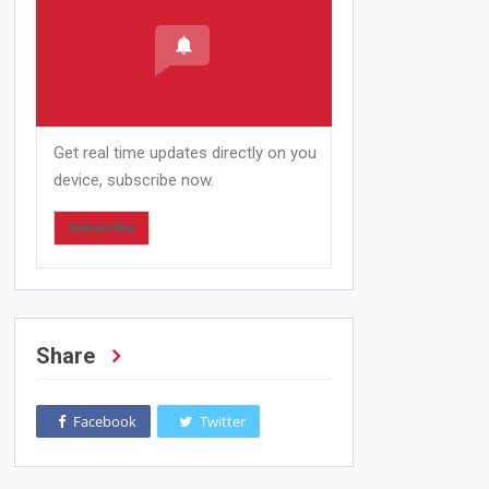
Get real time updates directly on you
device, subscribe now.
Subscribe
Share
Facebook
Twitter