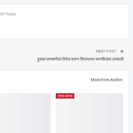
207 Posts
NEXT POST
हुक्का तपासणीला विरोध करुन शिपायाच्या कानशिलात लगावली
More From Author
ताज्या बातम्या