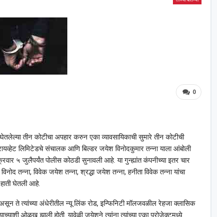
0
ठी घेतलेल्या तीन कोटीचा अपहार करुन एका व्यावसायिकाची सुमारे तीन कोटीची
्रायव्हेट लिमिटेडचे संचालक आणि बिल्डर जयेश विनोदकुमार तन्ना याला आंबोली
वार ५ जुलैपर्यंत पोलीस कोठडी सुनावली आहे. या गुन्ह्यांत कंपनीच्या इतर चार
नोद तन्ना, विवेक जयेश तन्ना, श्रद्धा जयेश तन्ना, हनीता विवेक तन्ना यांचा
 हाती घेतली आहे.
 असून ते त्यांच्या अंधेरीतील न्यू लिंक रोड, इन्फिनिटी मॉलजवळील रेहजा क्लासिक
ाच्याशी ओळख झाली होती. यावेळी जयेशने त्यांना त्यांच्या एका प्रोजेक्टमध्ये