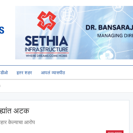
हिडीओ
इतर शहर
आपलं व्यासपीठ
क
्ह्यांत अटक
पहार केल्याचा आरोप
ताज्या बातम्या