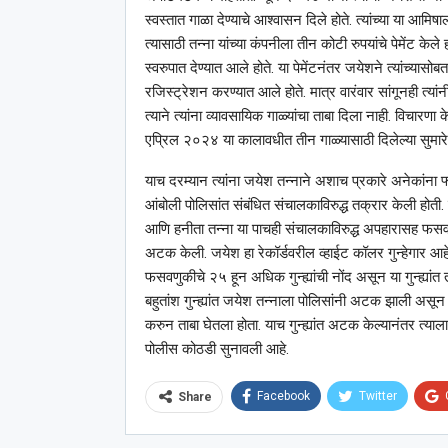
स्वस्तात गाळा देण्याचे आश्‍वासन दिले होते. त्यांच्या या आमिषा
त्यासाठी तन्ना यांच्या कंपनीला तीन कोटी रुपयांचे पेमें
स्वरुपात देण्यात आले होते. या पेमेंटनंतर जयेशने त्यांच्यासो
रजिस्ट्रेशन करण्यात आले होते. मात्र वारंवार सांगूनही त्यांनी
त्याने त्यांना व्यावसायिक गाळ्यांचा ताबा दिला नाही. विचारणा
एप्रिल २०२४ या कालावधीत तीन गाळ्यासाठी दिलेल्या सुमा
याच दरम्यान त्यांना जयेश तन्नाने अशाच प्रकारे अनेकांना फ्
आंबोली पोलिसांत संबंधित संचालकाविरुद्ध तक्रार केली होती. य
आणि हनीता तन्ना या पाचही संचालकाविरुद्ध अपहारासह फसवणुकी
अटक केली. जयेश हा रेकॉर्डवरील व्हाईट कॉलर गुन्हेगार आहे. 
फसवणुकीचे २५ हून अधिक गुन्ह्यांची नोंद असून या गुन्ह्यांत 
बहुतांश गुन्ह्यांत जयेश तन्नाला पोलिसांनी अटक झाली असून स
करुन ताबा घेतला होता. याच गुन्ह्यांत अटक केल्यानंतर त्याल
पोलीस कोठडी सुनावली आहे.
Facebook
Twitter
Share