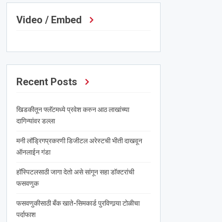
Video / Embed
Recent Posts
खिडकीतून फ्लॅटमध्ये प्रवेश करुन आठ लाखांच्या
दागिन्यांवर डल्ला
मनी लॉड्रिगप्रकरणी डिजीटल अरेस्टची भीती दाखवून
ऑनलाईन गंडा
हॉस्पिटलसाठी जागा देतो असे सांगून सहा डॉक्टरांची
फसवणुक
फसवणुकीसाठी बँक खाते-सिमकार्ड पुरविणार्‍या टोळीचा
पर्दाफाश