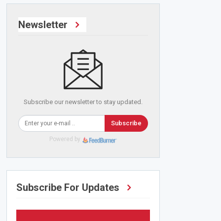
Newsletter
Subscribe our newsletter to stay updated.
Subscribe
Powered by
Subscribe For Updates