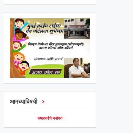
आमच्याविषयी
संपादकांचे मनोगत