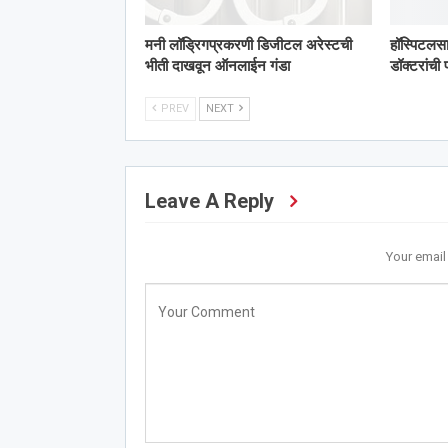
मनी लॉड्रिगप्रकरणी डिजीटल अरेस्टची
हॉस्पिटलसा
भीती दाखवून ऑनलाईन गंडा
डॉक्टरांच
PREV
NEXT
Leave A Reply
Your email