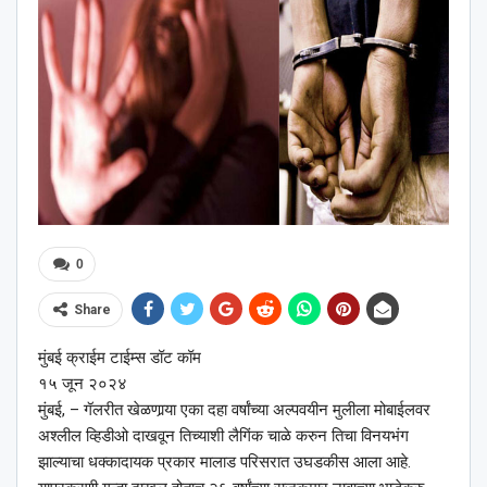
0
Share
मुंबई क्राईम टाईम्स डॉट कॉम
१५ जून २०२४
मुंबई, – गॅलरीत खेळणार्‍या एका दहा वर्षांच्या अल्पवयीन मुलीला मोबाईलवर
अश्‍लील व्हिडीओ दाखवून तिच्याशी लैगिंक चाळे करुन तिचा विनयभंग
झाल्याचा धक्कादायक प्रकार मालाड परिसरात उघडकीस आला आहे.