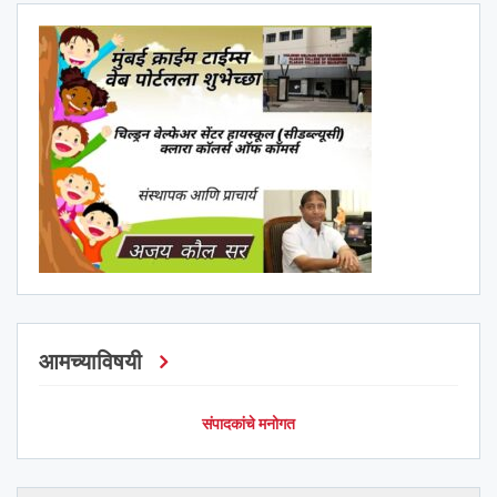
आमच्याविषयी
संपादकांचे मनोगत