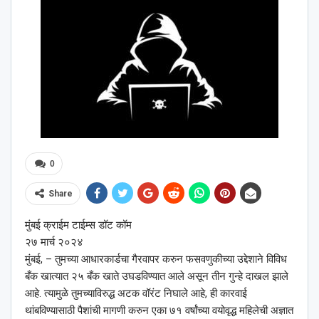
0
Share
मुंबई क्राईम टाईम्स डॉट कॉम
२७ मार्च २०२४
मुंबई, – तुमच्या आधारकार्डचा गैरवापर करुन फसवणुकीच्या उद्देशाने विविध
बँक खात्यात २५ बँक खाते उघडविण्यात आले असून तीन गुन्हे दाखल झाले
आहे. त्यामुळे तुमच्याविरुद्ध अटक वॉरंट निघाले आहे, ही कारवाई
थांबविण्यासाठी पैशांची मागणी करुन एका ७१ वर्षांच्या वयोवृद्ध महिलेची अज्ञात