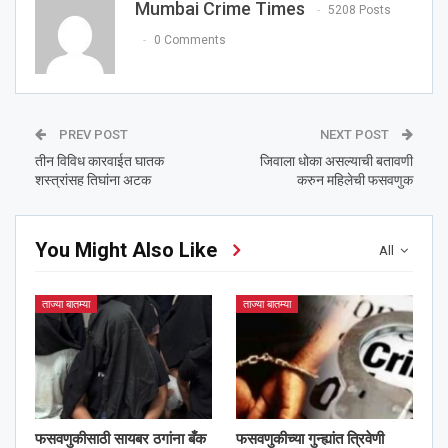
Mumbai Crime Times
5208 Posts
0 Comments
PREV POST
NEXT POST
तीन विविध कारवाईत घातक
जिवाला धोका असल्याची बतावणी
शस्त्रांसह तिघांना अटक
करुन महिलेची फसवणुक
You Might Also Like
All
ताज्या बातम्या
ताज्या बातम्या
फसवणुकीसाठी सायबर ठगांना बँक
फसवणुकीच्या गुन्ह्यांत त्रिवेणी