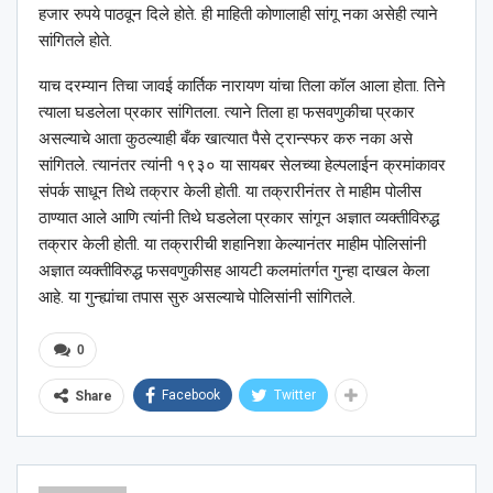
हजार रुपये पाठवून दिले होते. ही माहिती कोणालाही सांगू नका असेही त्याने
सांगितले होते.
याच दरम्यान तिचा जावई कार्तिक नारायण यांचा तिला कॉल आला होता. तिने
त्याला घडलेला प्रकार सांगितला. त्याने तिला हा फसवणुकीचा प्रकार
असल्याचे आता कुठल्याही बँक खात्यात पैसे ट्रान्स्फर करु नका असे
सांगितले. त्यानंतर त्यांनी १९३० या सायबर सेलच्या हेल्पलाईन क्रमांकावर
संपर्क साधून तिथे तक्रार केली होती. या तक्रारीनंतर ते माहीम पोलीस
ठाण्यात आले आणि त्यांनी तिथे घडलेला प्रकार सांगून अज्ञात व्यक्तीविरुद्ध
तक्रार केली होती. या तक्रारीची शहानिशा केल्यानंतर माहीम पोलिसांनी
अज्ञात व्यक्तीविरुद्ध फसवणुकीसह आयटी कलमांतर्गत गुन्हा दाखल केला
आहे. या गुन्ह्यांचा तपास सुरु असल्याचे पोलिसांनी सांगितले.
0
Facebook
Twitter
Share