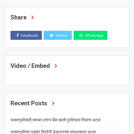
Share
Facebook
Twitter
WhatsApp
Video / Embed
Recent Posts
फसवणुकीसाठी सायबर ठगांना बँक खाती पुरविणार्‍या तिघांना अटक
फसवणुकीच्या गुन्ह्यांत त्रिवेणी डेव्हल्परच्या संचालकाला अटक