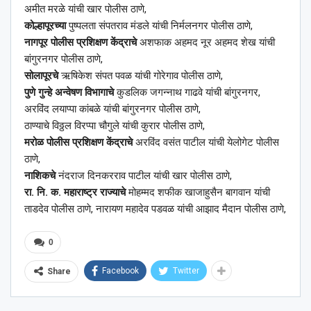
अमीत मरळे यांची खार पोलीस ठाणे,
कोल्हापूरच्या
पुष्पलता संपतराव मंडले यांची निर्मलनगर पोलीस ठाणे,
नागपूर पोलीस प्रशिक्षण केंद्राचे
अशफाक अहमद नूर अहमद शेख यांची
बांगुरनगर पोलीस ठाणे,
सोलापूरचे
ऋषिकेश संपत पवळ यांची गोरेगाव पोलीस ठाणे,
पुणे गुन्हे अन्वेषण विभागाचे
कुडलिक जगन्नाथ गाढवे यांची बांगुरनगर,
अरविंद लयाप्पा कांबळे यांची बांगुरनगर पोलीस ठाणे,
ठाण्याचे विठ्ठल विरप्पा चौगुले यांची कुरार पोलीस ठाणे,
मरोळ पोलीस प्रशिक्षण केंद्राचे
अरविंद वसंत पाटील यांची येलोगेट पोलीस
ठाणे,
नाशिकचे
नंदराज दिनकरराव पाटील यांची खार पोलीस ठाणे,
रा. नि. क. महाराष्ट्र राज्याचे
मोहम्मद शफीक खाजाहुसैन बागवान यांची
ताडदेव पोलीस ठाणे, नारायण महादेव पडवळ यांची आझाद मैदान पोलीस ठाणे,
0
Facebook
Twitter
Share