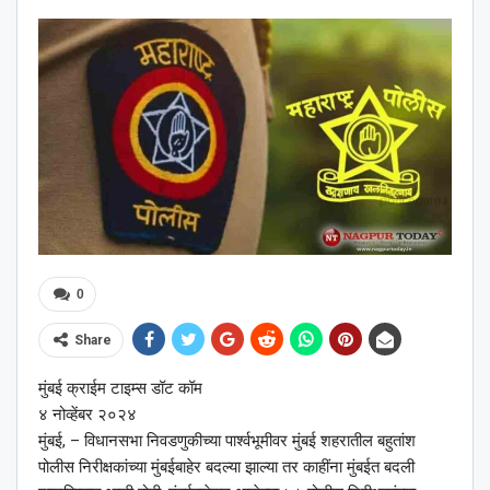
0
Share
मुंबई क्राईम टाइम्स डॉट कॉम
४ नोव्हेंबर २०२४
मुंबई, – विधानसभा निवडणुकीच्या पार्श्‍वभूमीवर मुंबई शहरातील बहुतांश
पोलीस निरीक्षकांच्या मुंबईबाहेर बदल्या झाल्या तर काहींना मुंबईत बदली