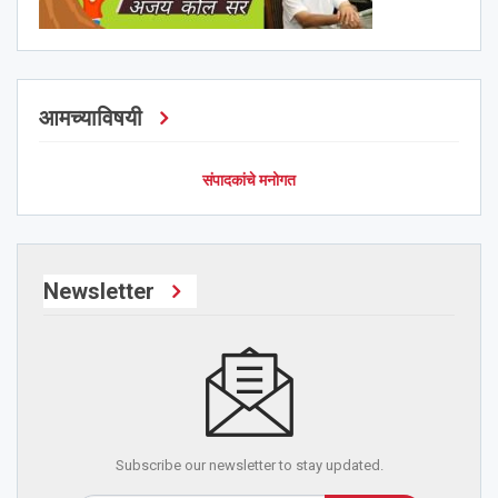
आमच्याविषयी
संपादकांचे मनोगत
Newsletter
Subscribe our newsletter to stay updated.