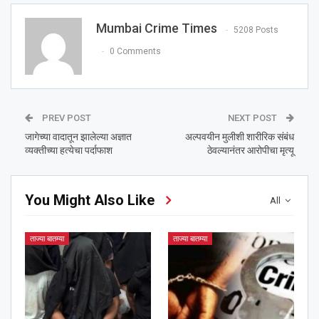
Mumbai Crime Times
5208 Posts
0 Comments
PREV POST
NEXT POST
जागेच्या वादातून झालेल्या अज्ञात
अल्पवयीन मुलीशी शारीरिक संबंध
व्यक्तीच्या हत्येचा पर्दाफाश
ठेवल्यानंतर आरोपीचा मृत्यू
You Might Also Like
All
ताज्या बातम्या
ताज्या बातम्या