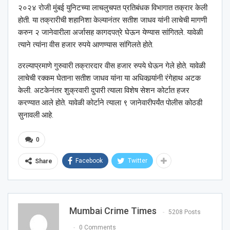
२०२४ रोजी मुंबई युनिटच्या लाचलुचपत प्रतिबंधक विभागात तक्रार केली
होती. या तक्रारीची शहानिशा केल्यानंतर सतीश जाधव यांनी लाचेची मागणी
करुन २ जानेवारीला अर्जासह कागदपत्रे घेऊन येण्यास सांगितले. यावेळी
त्याने त्यांना वीस हजार रुपये आणण्यास सांगिलते होते.
ठरल्याप्रमाणे गुरुवारी तक्रारदार वीस हजार रुपये घेऊन गेले होते. यावेळी
लाचेची रक्कम घेताना सतीश जाधव यांना या अधिकार्‍यांनी रंगेहाथ अटक
केली. अटकेनंतर शुक्रवारी दुपारी त्याला विशेष सेशन कोर्टात हजर
करण्यात आले होते. यावेळी कोर्टाने त्याला ९ जानेवारीपर्यंत पोलीस कोठडी
सुनावली आहे.
0
Facebook
Twitter
Share
Mumbai Crime Times
5208 Posts
0 Comments