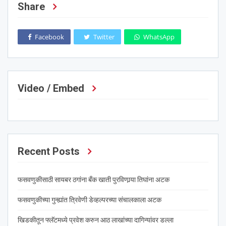
Share
Facebook
Twitter
WhatsApp
Video / Embed
Recent Posts
फसवणुकीसाठी सायबर ठगांना बँक खाती पुरविणार्‍या तिघांना अटक
फसवणुकीच्या गुन्ह्यांत त्रिवेणी डेव्हल्परच्या संचालकाला अटक
खिडकीतून फ्लॅटमध्ये प्रवेश करुन आठ लाखांच्या दागिन्यांवर डल्ला