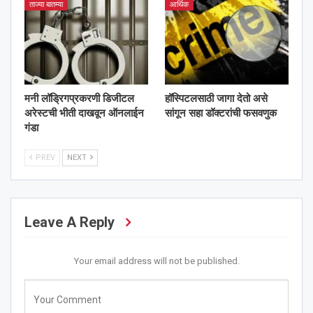
ताज्या बातम्या
आर्थिक
मनी लॉड्रिगप्रकरणी डिजीटल
हॉस्पिटलसाठी जागा देतो असे
अरेस्टची भीती दाखवून ऑनलाईन
सांगून सहा डॉक्टरांची फसवणुक
गंडा
PREV
NEXT
Leave A Reply
Your email address will not be published.