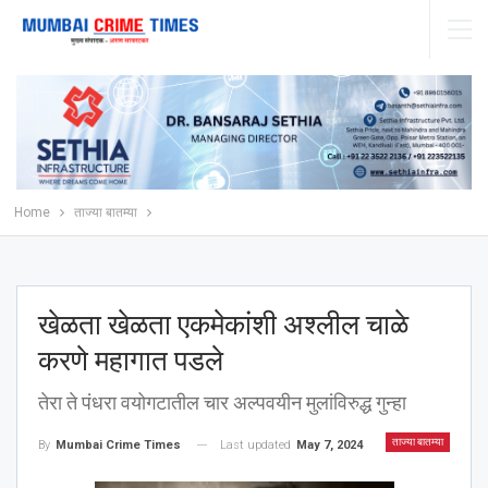
Home
ताज्या बातम्या
खेळता खेळता एकमेकांशी अश्‍लील चाळे
करणे महागात पडले
तेरा ते पंधरा वयोगटातील चार अल्पवयीन मुलांविरुद्ध गुन्हा
ताज्या बातम्या
Last updated
May 7, 2024
By
Mumbai Crime Times