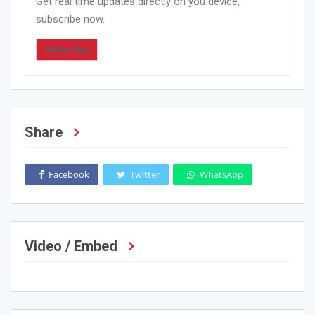
Get real time updates directly on you device,
subscribe now.
Subscribe
Share
Facebook
Twitter
WhatsApp
Video / Embed