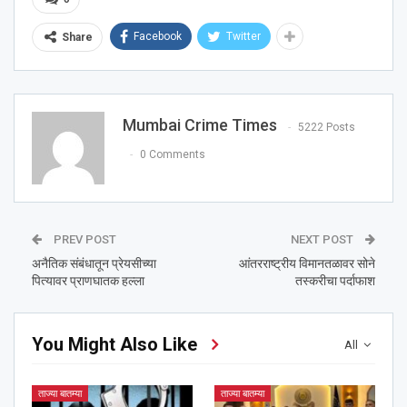
Facebook
Twitter
Share
Mumbai Crime Times
5222 Posts
0 Comments
PREV POST
NEXT POST
अनैतिक संबंधातून प्रेयसीच्या
आंतरराष्ट्रीय विमानतळावर सोने
पित्यावर प्राणघातक हल्ला
तस्करीचा पर्दाफाश
You Might Also Like
All
ताज्या बातम्या
ताज्या बातम्या