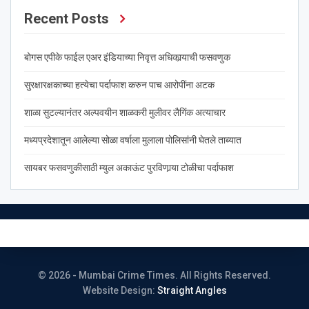
Recent Posts
बोगस एपीके फाईल एअर इंडियाच्या निवृत्त अधिकार्‍याची फसवणुक
सुरक्षारक्षकाच्या हत्येचा पर्दाफाश करुन पाच आरोपींना अटक
शाळा सुटल्यानंतर अल्पवयीन शाळकरी मुलीवर लैगिंक अत्याचार
मध्यप्रदेशातून आलेल्या सोळा वर्षाला मुलाला पोलिसांनी घेतले ताब्यात
सायबर फसवणुकीसाठी म्युल अकाऊंट पुरविणार्‍या टोळीचा पर्दाफाश
© 2026 - Mumbai Crime Times. All Rights Reserved.
Website Design:
Straight Angles