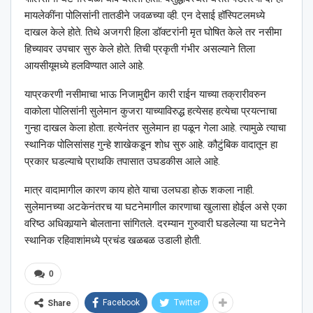
मायलेकींना पोलिसांनी तातडीने जवळच्या व्ही. एन देसाई हॉस्पिटलमध्ये
दाखल केले होते. तिथे अजगरी हिला डॉक्टरांनी मृत घोषित केले तर नसीमा
हिच्यावर उपचार सुरु केले होते. तिची प्रकृती गंभीर असल्याने तिला
आयसीयूमध्ये हलविण्यात आले आहे.
याप्रकरणी नसीमाचा भाऊ निजामुद्दीन कारी राईन याच्या तक्रारीवरुन
वाकोला पोलिसांनी सुलेमान कुजरा याच्याविरुद्ध हत्येसह हत्येचा प्रयत्नाचा
गुन्हा दाखल केला होता. हत्येनंतर सुलेमान हा पळून गेला आहे. त्यामुळे त्याचा
स्थानिक पोलिसांसह गुन्हे शाखेकडून शोध सुरु आहे. कौटुंबिक वादातून हा
प्रकार घडल्याचे प्राथकि तपासात उघडकीस आले आहे.
मात्र वादामागील कारण काय होते याचा उलघडा होऊ शकला नाही.
सुलेमानच्या अटकेनंतरच या घटनेमागील कारणाचा खुलासा होईल असे एका
वरिष्ठ अधिकार्‍याने बोलताना सांगितले. दरम्यान गुरुवारी घडलेल्या या घटनेने
स्थानिक रहिवाशांमध्ये प्रचंड खळबळ उडाली होती.
0
Facebook
Twitter
Share