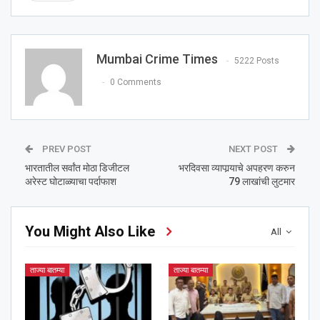
Mumbai Crime Times
5222 Posts
0 Comments
PREV POST
NEXT POST
भारतातील सर्वांत मोठा डिजीटल
भरदिवसा व्यापार्‍याचे अपहरण करुन
अरेस्ट घोटाळ्याचा पर्दाफाश
79 लाखांची लुटमार
You Might Also Like
All
ताज्या बातम्या
ताज्या बातम्या