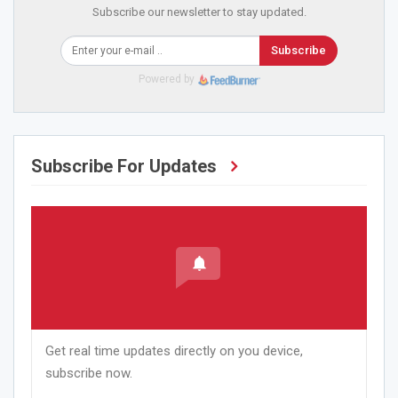
Subscribe our newsletter to stay updated.
Subscribe
Powered by
Subscribe For Updates
Get real time updates directly on you device,
subscribe now.