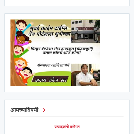
आमच्याविषयी
संपादकांचे मनोगत