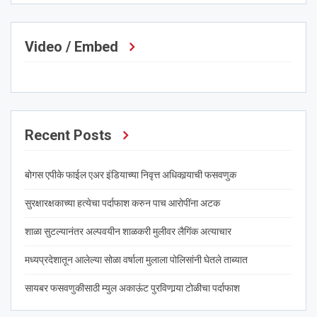
Video / Embed
Recent Posts
बोगस एपीके फाईल एअर इंडियाच्या निवृत्त अधिकार्‍याची फसवणुक
सुरक्षारक्षकाच्या हत्येचा पर्दाफाश करुन पाच आरोपींना अटक
शाळा सुटल्यानंतर अल्पवयीन शाळकरी मुलीवर लैगिंक अत्याचार
मध्यप्रदेशातून आलेल्या सोळा वर्षाला मुलाला पोलिसांनी घेतले ताब्यात
सायबर फसवणुकीसाठी म्युल अकाऊंट पुरविणार्‍या टोळीचा पर्दाफाश