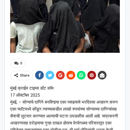
0
Share
मुंबई क्राईम टाइम्स डॉट कॉम
17 ऑक्टोंबर 2025
मुंबई, – सोन्याचे दागिने बनविणार्‍या एका व्यापार्‍याचे भरदिवसा अपहरण करुन
एका फ्लॅटमध्ये कोंडून त्याच्याकडील लाखो रुपयांच्या सोन्याच्या दागिन्यांसह
कॅशची लुटमार करण्यात आल्याची घटना उघडकीस आली आहे. याप्रकरणी
अपहरणासह दरोड्याचा गुन्हा दाखल होताच वेगवेगळ्या परिसरातून एका