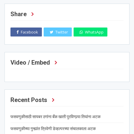
Share
Facebook
Twitter
WhatsApp
Video / Embed
Recent Posts
फसवणुकीसाठी सायबर ठगांना बँक खाती पुरविणार्‍या तिघांना अटक
फसवणुकीच्या गुन्ह्यांत त्रिवेणी डेव्हल्परच्या संचालकाला अटक