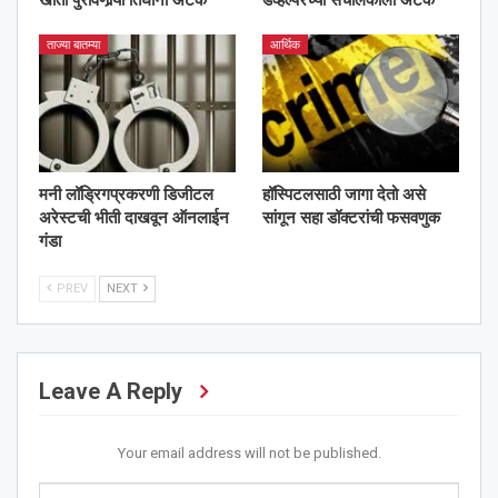
ताज्या बातम्या
आर्थिक
मनी लॉड्रिगप्रकरणी डिजीटल
हॉस्पिटलसाठी जागा देतो असे
अरेस्टची भीती दाखवून ऑनलाईन
सांगून सहा डॉक्टरांची फसवणुक
गंडा
PREV
NEXT
Leave A Reply
Your email address will not be published.