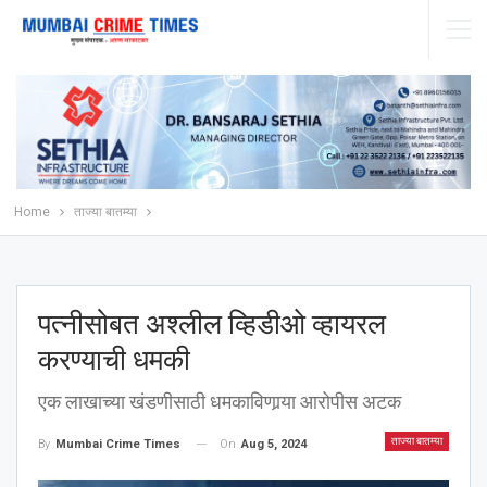
Home
ताज्या बातम्या
पत्नीसोबत अश्‍लील व्हिडीओ व्हायरल
करण्याची धमकी
एक लाखाच्या खंडणीसाठी धमकाविणार्‍या आरोपीस अटक
ताज्या बातम्या
On
Aug 5, 2024
By
Mumbai Crime Times