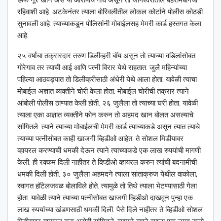
रहिवाशी आहे. अटकेनंतर त्याला बोरिवलीतील लोकल कोर्टाने पोलीस कोठडी
सुनावली आहे. त्याच्याकडून पोलिसांनी मोबाईलसह मेमरी कार्ड हस्तगत केला
आहे.
२५ वर्षांचा तक्रारदार तरुण डिलीव्हरी बॉय असून तो त्याच्या वडिलांसोबत
गोरेगाव तर त्याची आई आणि पत्नी विरार येथे राहतात. जुलै महिन्यांच्या
पहिल्या आठवड्यात तो डिलीव्हरीसाठी अंधेरी येथे आला होता. यावेळी त्याचा
मोबाईल अज्ञात व्यक्तीने चोरी केला होता. मोबाईल चोरीची तक्रार त्याने
आंबोली पोलीस ठाण्यात केली होती. २६ जुलैला तो त्याच्या घरी होता. यावेळी
त्याला एका अज्ञात व्यक्तीने फोन करुन तो अहमद खान बोलत असल्याचे
सांगितले. त्याने त्याच्या मोबाईलची मेमरी कार्ड त्याच्याकडे असून त्यात त्याचे
त्याच्या पत्नीसोबत काही खाजगी व्हिडीओ आहेत. ते सोशल मिडीयावर
व्हायरल करण्याची धमकी देऊन त्याने त्याच्याकडे एक लाख रुपयांची मागणी
केली. ही रक्कम दिली नाहीतर ते व्हिडीओ व्हायरल करुन त्यांची बदनामीची
धमकी दिली होती. ३० जुलैला अहमदने त्याला सांताक्रुज येथील वाकोला,
स्वागत हॉटेलजवळ बोलाविले होते. त्यामुळे तो तिथे त्याला भेटण्यासाठी गेला
होता. यावेळी त्याने त्याच्या पत्नीसोबत खाजगी व्हिडीओ दाखवून पुन्हा एक
लाख रुपयांच्या खंडणसाठी धमकी दिली. पैसे दिले नाहीतर ते व्हिडीओ सोशल