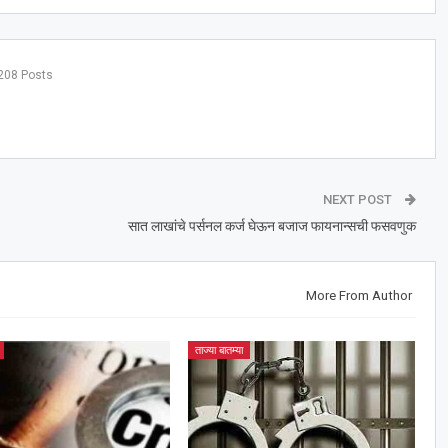
208 Posts
NEXT POST
सात लाखांचे पर्सनल कर्ज घेऊन बजाज फायनान्सची फसवणुक
More From Author
ताज्या बातम्या