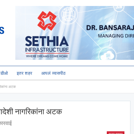
हिडीओ
इतर शहर
आपलं व्यासपीठ
गरिकांना अटक
लादेशी नागरिकांना अटक
कारवाई
ताज्या बातम्या