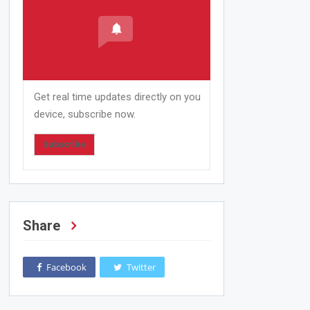
Get real time updates directly on you
device, subscribe now.
Subscribe
Share
Facebook
Twitter