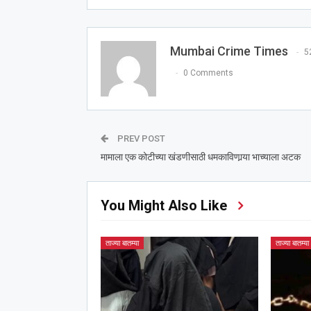
Mumbai Crime Times
5
0 Comments
PREV POST
मामाला एक कोटीच्या खंडणीसाठी धमकाविणार्‍या भाच्याला अटक
You Might Also Like
ताज्या बातम्या
ताज्या बातम्या