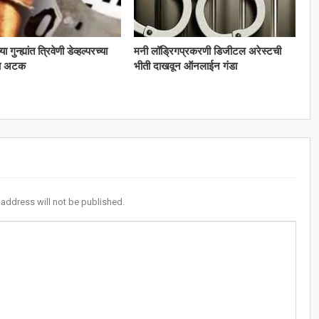
गुन्ह्यांत त्रिवेणी डेव्हल्परच्या
मनी लॉड्रिगप्रकरणी डिजीटल अरेस्टची
ला अटक
भीती दाखवून ऑनलाईन गंडा
 address will not be published.