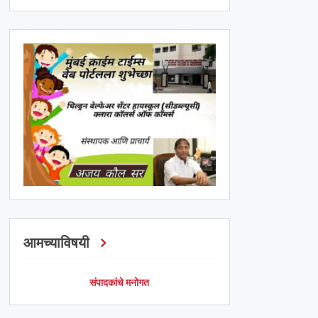
आमच्याविषयी
संपादकांचे मनोगत