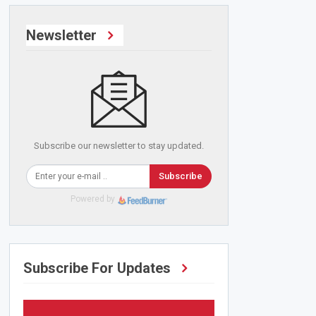
Newsletter
Subscribe our newsletter to stay updated.
Subscribe
Powered by
Subscribe For Updates