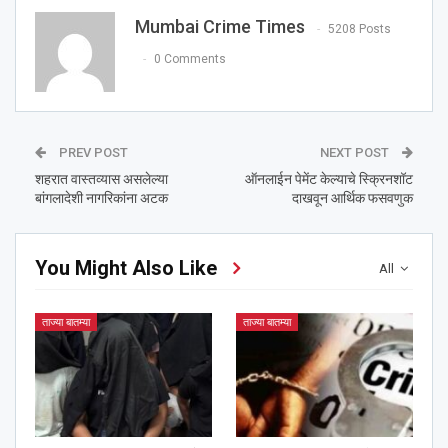
Mumbai Crime Times
5208 Posts
0 Comments
PREV POST
NEXT POST
शहरात वास्तव्यास असलेल्या
ऑनलाईन पेमेंट केल्याचे स्क्रिनशॉट
बांगलादेशी नागरिकांना अटक
दाखवून आर्थिक फसवणुक
You Might Also Like
All
ताज्या बातम्या
ताज्या बातम्या