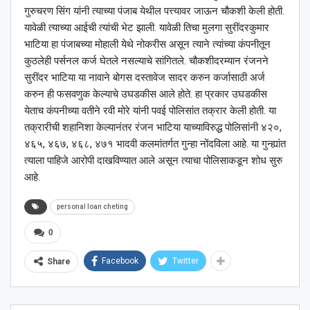
गुरुचरण सिंग यांनी त्याच्या पंजाब येथील पत्त्यावर जाऊन चौकशी केली होती.
यावेळी त्याच्या आईची त्यांची भेट झाली. यावेळी तिचा मुलगा सुरींदरकुमार
भाटिया हा पंजाबच्या मोहाली येथे नोकरीस असून त्याने त्यांच्या कंपनीतून
कुठलेही पर्सनल कर्ज घेतले नसल्याचे सांगितले. चौकशीदरम्यान रंजनने
सुरींदर भाटिया या नावाने बोगस दस्तावेज सादर करुन कर्जासाठी अर्ज
करुन ही फसवणुक केल्याचे उघडकीस आले होते. हा प्रकार उघडकीस
येताच कंपनीच्या वतीने रवी मोरे यांनी पवई पोलिसांत तक्रार केली होती. या
तक्रारीची शहानिशा केल्यानंतर रंजन भाटिया याच्याविरुद्ध पोलिसांनी ४२०,
४६५, ४६७, ४६८, ४७१ भादवी कलमांतर्गत गुन्हा नोंदविला आहे. या गुन्ह्यांत
त्याला पाहिजे आरोपी दाखविण्यात आले असून त्याचा पोलिसाकडून शोध सुरु
आहे.
personal loan cheting
0
Facebook
Twitter
Share