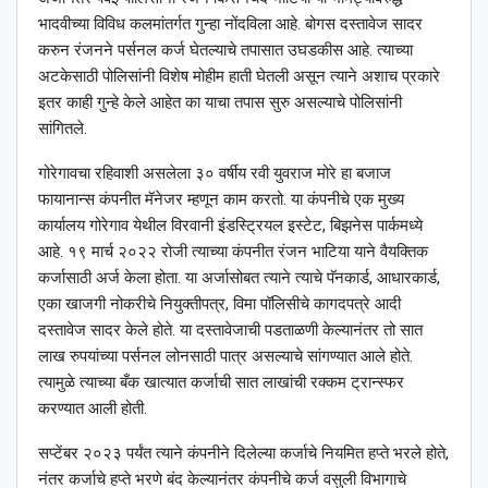
भादवीच्या विविध कलमांतर्गत गुन्हा नोंदविला आहे. बोगस दस्तावेज सादर
करुन रंजनने पर्सनल कर्ज घेतल्याचे तपासात उघडकीस आहे. त्याच्या
अटकेसाठी पोलिसांनी विशेष मोहीम हाती घेतली असून त्याने अशाच प्रकारे
इतर काही गुन्हे केले आहेत का याचा तपास सुरु असल्याचे पोलिसांनी
सांगितले.
गोरेगावचा रहिवाशी असलेला ३० वर्षीय रवी युवराज मोरे हा बजाज
फायानान्स कंपनीत मॅनेजर म्हणून काम करतो. या कंपनीचे एक मुख्य
कार्यालय गोरेगाव येथील विरवानी इंडस्ट्रियल इस्टेट, बिझनेस पार्कमध्ये
आहे. १९ मार्च २०२२ रोजी त्याच्या कंपनीत रंजन भाटिया याने वैयक्तिक
कर्जासाठी अर्ज केला होता. या अर्जासोबत त्याने त्याचे पॅनकार्ड, आधारकार्ड,
एका खाजगी नोकरीचे नियुक्तीपत्र, विमा पॉलिसीचे कागदपत्रे आदी
दस्तावेज सादर केले होते. या दस्तावेजाची पडताळणी केल्यानंतर तो सात
लाख रुपयांच्या पर्सनल लोनसाठी पात्र असल्याचे सांगण्यात आले होते.
त्यामुळे त्याच्या बँक खात्यात कर्जाची सात लाखांची रक्कम ट्रान्स्फर
करण्यात आली होती.
सप्टेंबर २०२३ पर्यंत त्याने कंपनीने दिलेल्या कर्जाचे नियमित हप्ते भरले होते,
नंतर कर्जाचे हप्ते भरणे बंद केल्यानंतर कंपनीचे कर्ज वसुली विभागाचे