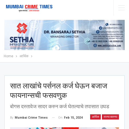
Home
आर्थिक
सात लाखांचे पर्सनल कर्ज घेऊन बजाज
फायनान्सची फसवणुक
बोगस दस्तावेज सादर करुन कर्ज घेतल्याचे तपासात उघड
आर्थिक
ताज्या बातम्या
On
Feb 15, 2024
By
Mumbai Crime Times