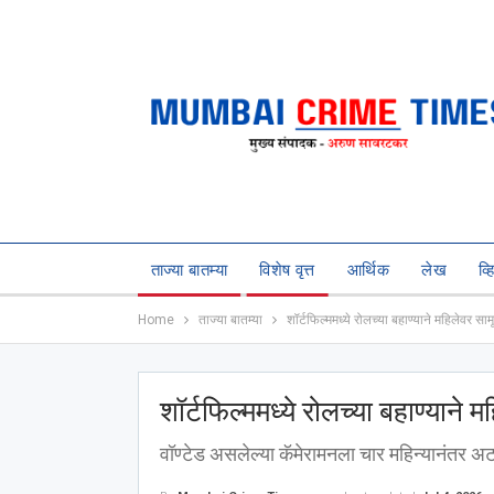
ताज्या बातम्या
विशेष वृत्त
आर्थिक
लेख
व्
Home
ताज्या बातम्या
शॉर्टफिल्ममध्ये रोलच्या बहाण्याने महिलेवर सा
शॉर्टफिल्ममध्ये रोलच्या बहाण्याने
वॉण्टेड असलेल्या कॅमेरामनला चार महिन्यानंतर 