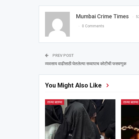
Mumbai Crime Times
5
0 Comments
PREV POST
व्यवसाय वाढीसाठी घेतलेल्या सव्वापाच कोटीची फसवणुक
You Might Also Like
ताज्या बातम्या
ताज्या बातम्या