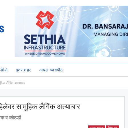
हिडीओ
इतर शहर
आपलं व्यासपीठ
मूहिक लैगिंक अत्याचार
 महिलेवर सामूहिक लैगिंक अत्याचार
अटक व कोठडी
ताज्या बातम्या
विशेष वृत्त