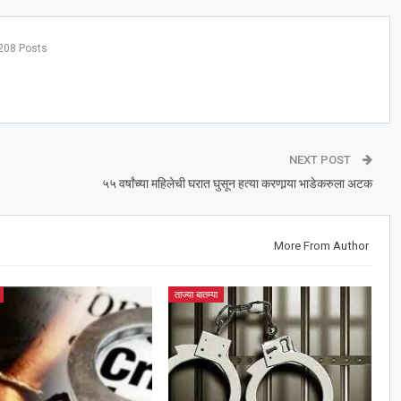
208 Posts
NEXT POST
५५ वर्षांच्या महिलेची घरात घुसून हत्या करणार्‍या भाडेकरुला अटक
More From Author
ताज्या बातम्या