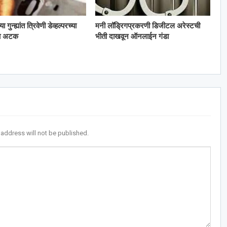
गुन्ह्यांत त्रिवेणी डेव्हल्परच्या
मनी लॉड्रिगप्रकरणी डिजीटल अरेस्टची
ला अटक
भीती दाखवून ऑनलाईन गंडा
 address will not be published.