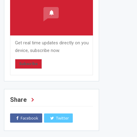
Get real time updates directly on you
device, subscribe now.
Subscribe
Share
Facebook
Twitter