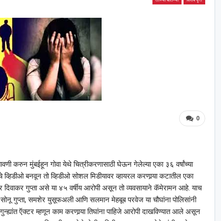
0
बतावणी करुन मुंबईहून गोवा येथे चित्रीकरणासाठी घेऊन गेलेल्या एका ३६ वर्षांच्या
चे व्हिडीओ बनवून तो व्हिडीओ सोशल मिडीयावर व्हायरल करणार्‍या कटातील एका
दिवाकर गुप्ता असे या ४५ वर्षीय आरोपी असून तो व्यवसायाने कॅमेरामन आहे. याच
निया सोनू गुप्ता, समशेर युसूफअली आणि सलमान मेहबूब परवेज या चौघांना पोलिसांनी
न्ह्यांत ऍक्टर म्हणून काम करणार्‍या तिघांना पाहिजे आरोपी दाखविण्यात आले असून