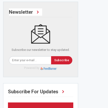
Newsletter
Subscribe our newsletter to stay updated.
Subscribe
Powered by
Subscribe For Updates