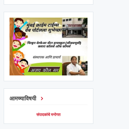
आमच्याविषयी
संपादकांचे मनोगत