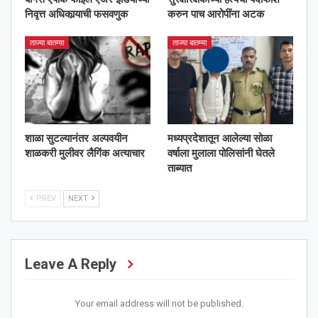
निवृत्त अधिकार्‍याची फसवणुक
करुन पाच आरोपींना अटक
ताज्या बातम्या
ताज्या बातम्या
शाळा सुटल्यानंतर अल्पवयीन
मध्यप्रदेशातून आलेल्या सोळा
शाळकरी मुलीवर लैगिंक अत्याचार
वर्षाला मुलाला पोलिसांनी घेतले
ताब्यात
PREV
NEXT
Leave A Reply
Your email address will not be published.