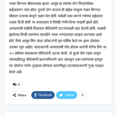
नाका सिग्नल चौकाजवळ झाला. आयुष हा त्याच्या दोन मित्रांसोबत
बाईकवरुन जात होता. दुपारी दोन वाजता ही बाईक मातुल्य नाका सिग्नल
चौकात उजव्या बाजूने वळत घेत होती. यावेळी एका कारने त्यांच्या बाईकला
धडक दिली होती. या अपघातात ते तिघेही गंभीररीत्या जखमी झाले होते.
अपघाताची माहिती मिळताच पोलिसांनी घटनास्थळी धाव घेतली होती. जखमी
झालेल्या तिन्ही तरुणांना तातडीने नायर रुग्णालयात दाखल करण्यात आले
होते. तिथे आयुष सिंग याला डॉक्टरांनी मृत घोषित केले तर इतर दोघांवर
उपचार सुरु आहेत. याप्रकरणी अपघाताची नोंद होताच आरोपी मनिष सिंग या
२५ वर्षांच्या चालकाला पोलिसांनी अटक केली. तो कुर्ला येथे राहत असून
त्याच्याविरुद्ध पोलिसांनी हलगर्जीपणाने कार चालवून एका तरुणाच्या मृत्यूस
तर दोघांना गंभीर दुखापत होण्यास कारणीभूत ठरल्याप्रकरणी गुन्हा दाखल
केला आहे.
0
Facebook
Twitter
Share