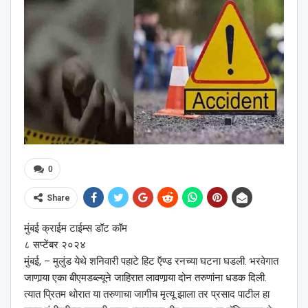
0
Share
मुंबई क्राईम टाईम्स डॉट कॉम
८ सप्टेंबर २०२४
मुंबई, – मुलुंड येथे शनिवारी पहाटे हिट ऍण्ड रनच्या घटना घडली. भरवेगात
जाणार्‍या एका बीएमडब्ल्यूने जाहिरात लावणार्‍या दोन तरुणांना धडक दिली.
त्यात प्रितम थोरात या तरुणाचा जागीच मृत्यू झाला तर प्रसाद पाटील हा