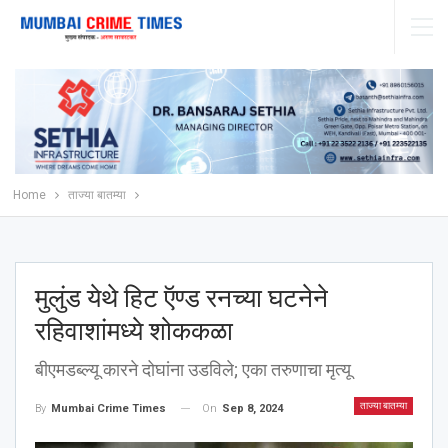
Home
ताज्या बातम्या
मुलुंड येथे हिट ऍण्ड रनच्या घटनेने
रहिवाशांमध्ये शोककळा
बीएमडब्ल्यू कारने दोघांना उडविले; एका तरुणाचा मृत्यू
ताज्या बातम्या
On
Sep 8, 2024
By
Mumbai Crime Times