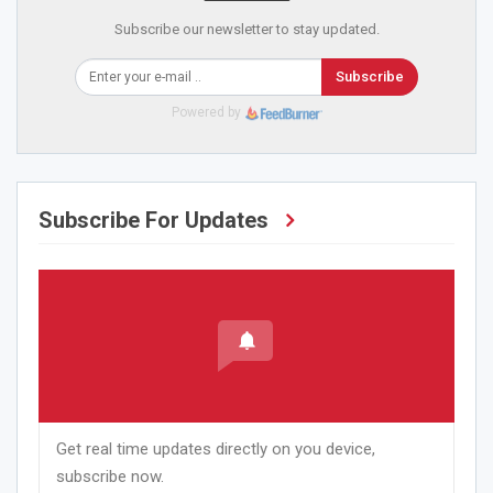
Subscribe our newsletter to stay updated.
Subscribe
Powered by
Subscribe For Updates
Get real time updates directly on you device,
subscribe now.