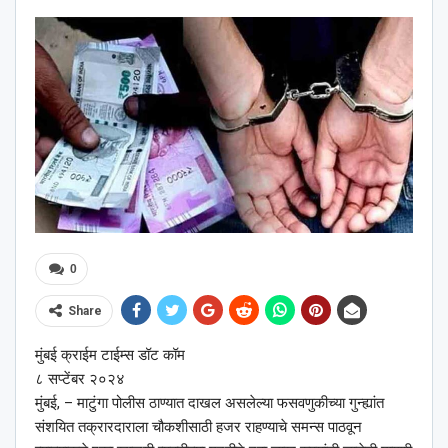
0
Share
मुंबई क्राईम टाईम्स डॉट कॉम
८ सप्टेंबर २०२४
मुंबई, – माटुंगा पोलीस ठाण्यात दाखल असलेल्या फसवणुकीच्या गुन्ह्यांत
संशयित तक्रारदाराला चौकशीसाठी हजर राहण्याचे समन्स पाठवून