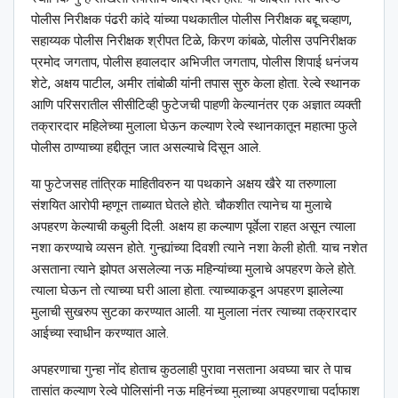
पोलीस निरीक्षक पंढरी कांदे यांच्या पथकातील पोलीस निरीक्षक बद्दू चव्हाण,
सहाय्यक पोलीस निरीक्षक श्रीपत टिळे, किरण कांबळे, पोलीस उपनिरीक्षक
प्रमोद जगताप, पोलीस हवालदार अभिजीत जगताप, पोलीस शिपाई धनंजय
शेटे, अक्षय पाटील, अमीर तांबोळी यांनी तपास सुरु केला होता. रेल्वे स्थानक
आणि परिसरातील सीसीटिव्ही फुटेजची पाहणी केल्यानंतर एक अज्ञात व्यक्ती
तक्रारदार महिलेच्या मुलाला घेऊन कल्याण रेल्वे स्थानकातून महात्मा फुले
पोलीस ठाण्याच्या हद्दीतून जात असल्याचे दिसून आले.
या फुटेजसह तांत्रिक माहितीवरुन या पथकाने अक्षय खैरे या तरुणाला
संशयित आरोपी म्हणून ताब्यात घेतले होते. चौकशीत त्यानेच या मुलाचे
अपहरण केल्याची कबुली दिली. अक्षय हा कल्याण पूर्वेला राहत असून त्याला
नशा करण्याचे व्यसन होते. गुन्ह्यांच्या दिवशी त्याने नशा केली होती. याच नशेत
असताना त्याने झोपत असलेल्या नऊ महिन्यांच्या मुलाचे अपहरण केले होते.
त्याला घेऊन तो त्याच्या घरी आला होता. त्याच्याकडून अपहरण झालेल्या
मुलाची सुखरुप सुटका करण्यात आली. या मुलाला नंतर त्याच्या तक्रारदार
आईच्या स्वाधीन करण्यात आले.
अपहरणाचा गुन्हा नोंद होताच कुठलाही पुरावा नसताना अवघ्या चार ते पाच
तासांत कल्याण रेल्वे पोलिसांनी नऊ महिनंच्या मुलाच्या अपहरणाचा पर्दाफाश