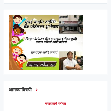
आमच्याविषयी
संपादकांचे मनोगत