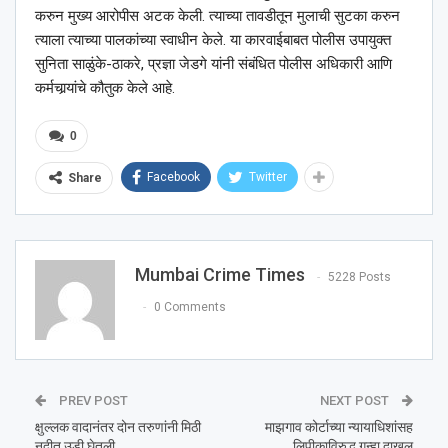
करुन मुख्य आरोपीस अटक केली. त्याच्या तावडीतून मुलाची सुटका करुन
त्याला त्याच्या पालकांच्या स्वाधीन केले. या कारवाईबाबत पोलीस उपायुक्त
सुनिता साळुंके-ठाकरे, प्रज्ञा जेडगे यांनी संबंधित पोलीस अधिकारी आणि
कर्मचार्‍यांचे कौतुक केले आहे.
0
Facebook
Twitter
Share
Mumbai Crime Times
5228 Posts
0 Comments
PREV POST
NEXT POST
क्षुल्लक वादानंतर दोन तरुणांनी मिठी
माझगाव कोर्टाच्या न्यायाधिशांसह
नदीत उडी घेतली
लिपीकाविरुद्ध गुन्हा दाखल